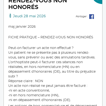
RENDEZ-VOUS NON
HONORÉS
Jeudi 28 mai 2026
Partager :
maj janvier 2026
FICHE PRATIQUE – RENDEZ-VOUS NON HONORÉS
Peut-on facturer un acte non effectué ?
Un patient ne se présente pas à plusieurs rendez-
vous, sans prévenir ou avec des annulations tardives.
L’orthoptiste peut-il facturer ces séances non
réalisées, en hors nomenclature (HN) ou en
dépassement d’honoraires (DE), au titre du préjudice
subi ?
Réponse claire : NON
Un acte non réalisé ne peut jamais être facturé :
•ni en acte conventionné,
•ni en hors nomenclature (HN),
•ni en dépassement d’honoraires (DE).
Les notions de hors nomenclature et de dépassement