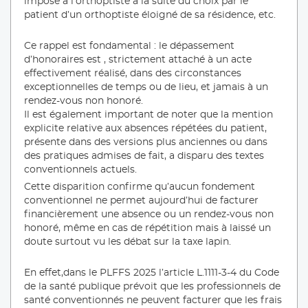
imposé à l’orthoptiste à la suite du choix par le
patient d’un orthoptiste éloigné de sa résidence, etc.
Ce rappel est fondamental : le dépassement
d’honoraires est , strictement attaché à un acte
effectivement réalisé, dans des circonstances
exceptionnelles de temps ou de lieu, et jamais à un
rendez-vous non honoré.
Il est également important de noter que la mention
explicite relative aux absences répétées du patient,
présente dans des versions plus anciennes ou dans
des pratiques admises de fait, a disparu des textes
conventionnels actuels.
Cette disparition confirme qu’aucun fondement
conventionnel ne permet aujourd’hui de facturer
financièrement une absence ou un rendez-vous non
honoré, même en cas de répétition mais à laissé un
doute surtout vu les débat sur la taxe lapin.
En effet,dans le PLFFS 2025 l’article L.1111-3-4 du Code
de la santé publique prévoit que les professionnels de
santé conventionnés ne peuvent facturer que les frais