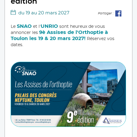
édition
du 19 au 20 mars 2027
Partager :
SNAO
UNRIO
Le
et l'
sont heureux de vous
9è Assises de l'Orthoptie à
annoncer les
Toulon les 19 & 20 mars 2027!
Réservez vos
dates.