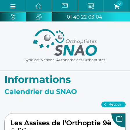
0
01 40 22 03 04
Syndicat National Autonome des Orthoptistes
Informations
Calendrier du SNAO
Retour
Les Assises de l'Orthoptie 9è