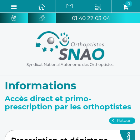
0
01 40 22 03 04
Syndicat National Autonome des Orthoptistes
Informations
Accès direct et primo-
prescription par les orthoptistes
Retour