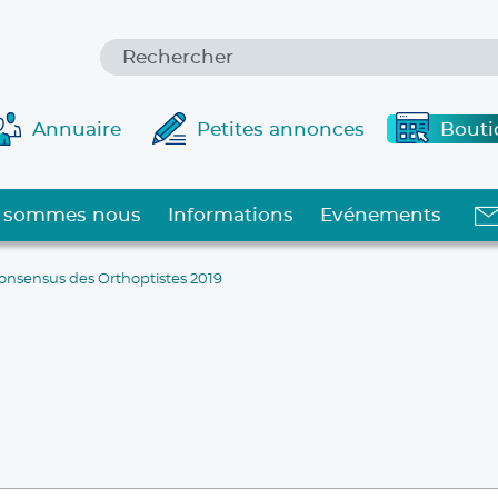
Annuaire
Petites annonces
Bouti
 sommes nous
Informations
Evénements
onsensus des Orthoptistes 2019