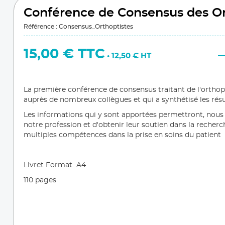
Conférence de Consensus des Or
Référence : Consensus_Orthoptistes
15,00 € TTC
• 12,50 € HT
La première conférence de consensus traitant de l'orthopt
auprès de nombreux collègues et qui a synthétisé les rés
Les informations qui y sont apportées permettront, nous l
notre profession et d'obtenir leur soutien dans la recherch
multiples compétences dans la prise en soins du patient
Livret Format A4
110 pages