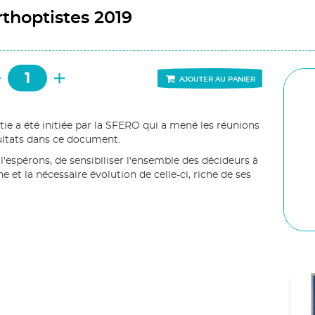
thoptistes 2019
AJOUTER AU PANIER
ie a été initiée par la SFERO qui a mené les réunions
ultats dans ce document.
'espérons, de sensibiliser l'ensemble des décideurs à
e et la nécessaire évolution de celle-ci, riche de ses